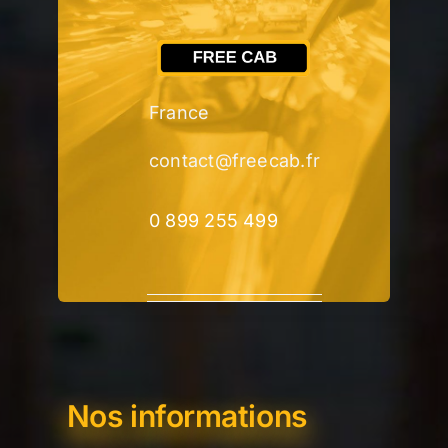
France
contact@freecab.fr
0 899 255 499
Nos informations