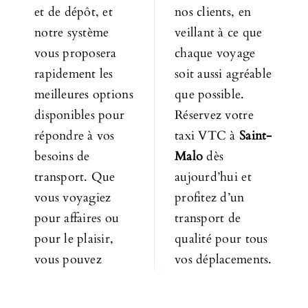
et de dépôt, et
nos clients, en
notre système
veillant à ce que
vous proposera
chaque voyage
rapidement les
soit aussi agréable
meilleures options
que possible.
disponibles pour
Réservez votre
répondre à vos
taxi VTC à
Saint-
besoins de
Malo
dès
transport. Que
aujourd’hui et
vous voyagiez
profitez d’un
pour affaires ou
transport de
pour le plaisir,
qualité pour tous
vous pouvez
vos déplacements.