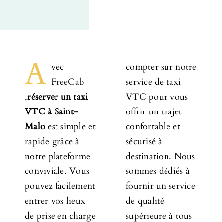
A
vec
compter sur notre
FreeCab
service de taxi
,
réserver un taxi
VTC pour vous
VTC à
Saint-
offrir un trajet
Malo
est simple et
confortable et
rapide grâce à
sécurisé à
notre plateforme
destination. Nous
conviviale. Vous
sommes dédiés à
pouvez facilement
fournir un service
entrer vos lieux
de qualité
de prise en charge
supérieure à tous