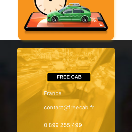
France
contact@freecab.fr
0 899 255 499