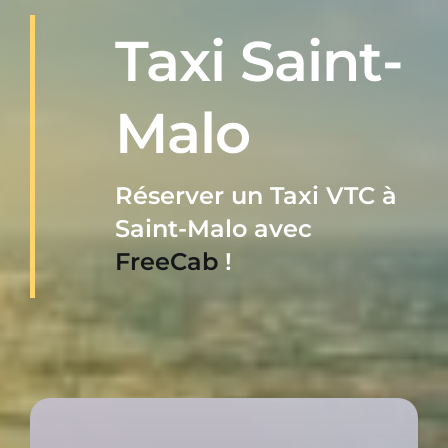
RÉSERVER
Taxi Saint-
0899255499
Malo
Réserver un Taxi VTC à
Saint-Malo avec
FreeCab
!