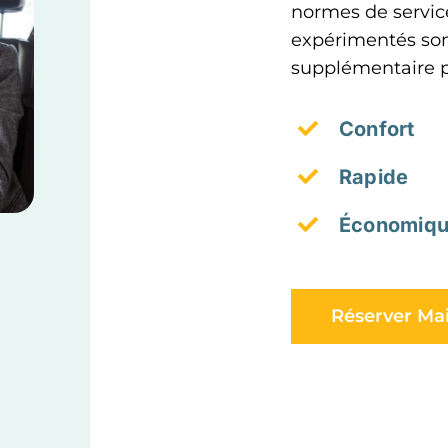
normes de service
expérimentés sont
supplémentaire p
Confort
Rapide
Économiq
Réserver Ma