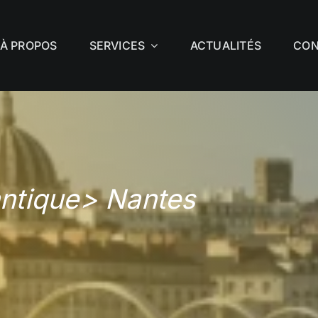
À PROPOS
SERVICES
ACTUALITÉS
CON
antique> Nantes