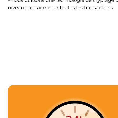
– nous utilisons une technologie de cryptage 
niveau bancaire pour toutes les transactions.