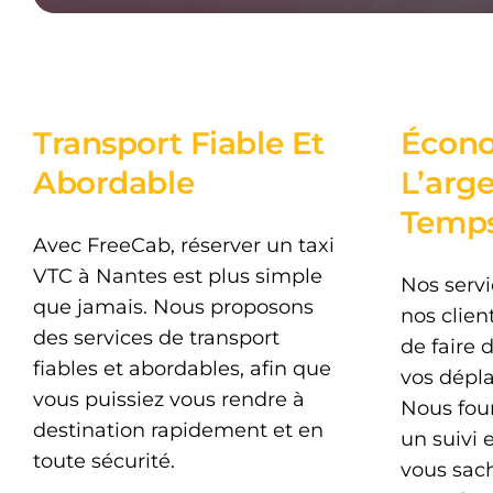
Transport Fiable Et
Écono
Abordable
L’arg
Temp
Avec FreeCab, réserver un taxi
VTC à Nantes est plus simple
Nos servi
que jamais. Nous proposons
nos clien
des services de transport
de faire 
fiables et abordables, afin que
vos dépl
vous puissiez vous rendre à
Nous fou
destination rapidement et en
un suivi 
toute sécurité.
vous sac