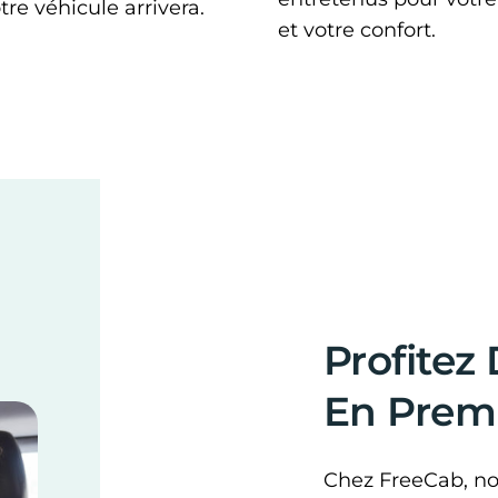
re véhicule arrivera.
et votre confort.
Profitez
En Premi
Chez FreeCab, nou