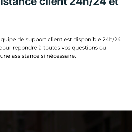
istance client 24h/24 et
quipe de support client est disponible 24h/24
 pour répondre à toutes vos questions ou
 une assistance si nécessaire.