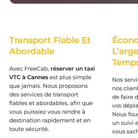
Transport Fiable Et
Écono
Abordable
L’arg
Temp
Avec FreeCab,
réserver un taxi
VTC
à Cannes
est plus simple
Nos servi
que jamais. Nous proposons
nos clien
des services de transport
de faire 
fiables et abordables, afin que
vos dépl
vous puissiez vous rendre à
Nous fou
destination rapidement et en
un suivi 
toute sécurité.
vous sac