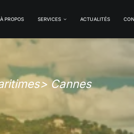
À PROPOS
SERVICES
ACTUALITÉS
CON
ritimes> Cannes