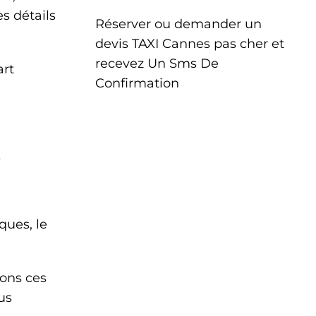
es détails
Réserver ou demander un
devis TAXI Cannes pas cher et
recevez Un Sms De
art
Confirmation
s
ques, le
ons ces
us