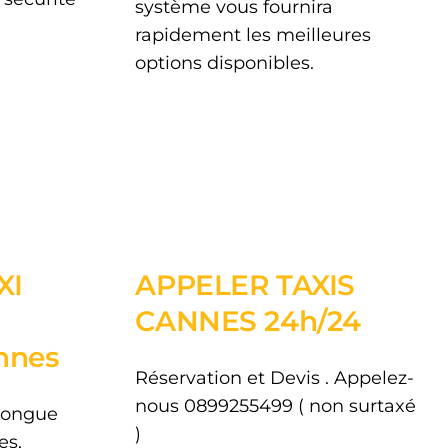
système vous fournira
rapidement les meilleures
options disponibles.
XI
APPELER TAXIS
CANNES 24h/24
nnes
Réservation et Devis . Appelez-
nous
0899255499
( non surtaxé
 longue
)
es,