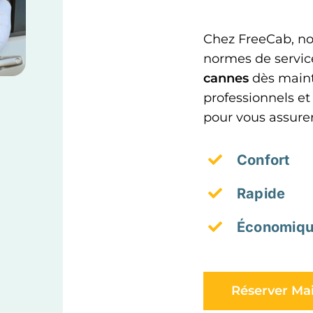
Chez FreeCab, nou
normes de service
cannes
dès maint
professionnels et
pour vous assure
Confort
Rapide
Économiq
Réserver Ma