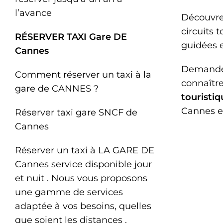
l’avance
Découvre
circuits t
RÉSERVER TAXI Gare DE
guidées e
Cannes
Demandez
Comment réserver un taxi à la
connaître
gare de CANNES ?
touristiq
Cannes en
Réserver taxi gare SNCF de
Cannes
Réserver un taxi à LA GARE DE
Cannes service disponible jour
et nuit . Nous vous proposons
une gamme de services
adaptée à vos besoins, quelles
que soient les distances .