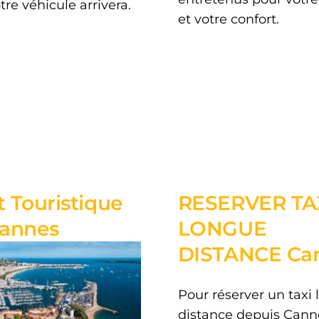
re véhicule arrivera.
et votre confort.
t Touristique
RESERVER TA
Cannes
LONGUE
DISTANCE Ca
Pour réserver un taxi
distance depuis Cann