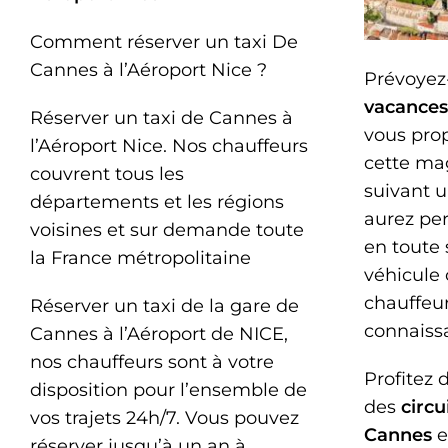
Comment réserver un taxi De
Cannes à l’Aéroport Nice ?
Prévoyez
vacances
Réserver un taxi de Cannes à
vous pro
l’Aéroport Nice. Nos chauffeurs
cette ma
couvrent tous les
suivant u
départements et les régions
aurez pe
voisines et sur demande toute
en toute 
la France métropolitaine
véhicule 
chauffeu
Réserver un taxi de la gare de
connaissa
Cannes à l’Aéroport de NICE,
nos chauffeurs sont à votre
Profitez 
disposition pour l’ensemble de
des
circu
vos trajets 24h/7. Vous pouvez
Cannes
e
réserver jusqu’à un an à