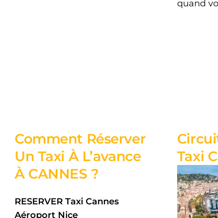
quand vot
Comment Réserver
Circui
Un Taxi À L’avance
Taxi 
À CANNES
?
RESERVER Taxi Cannes
Aéroport Nice