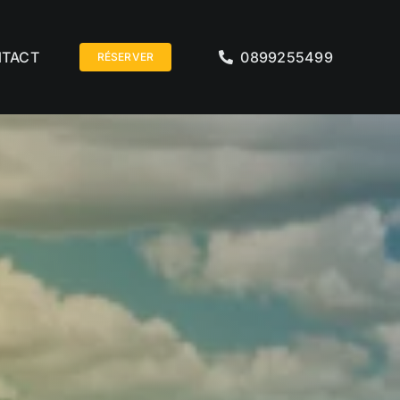
TACT
0899255499
RÉSERVER