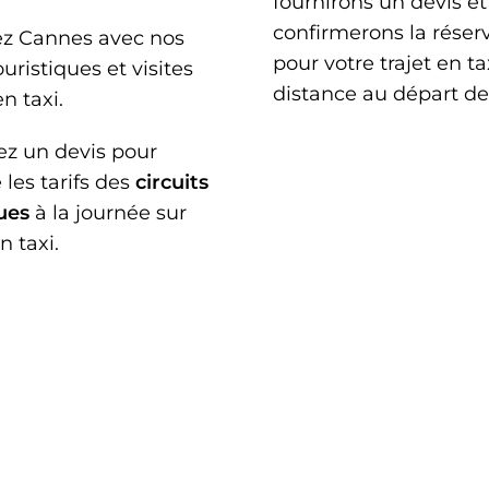
fournirons un devis et
confirmerons la réser
z Cannes avec nos
pour votre trajet en t
ouristiques et visites
distance au départ d
n taxi.
 un devis pour
 les tarifs des
circuits
ues
à la journée sur
 taxi.