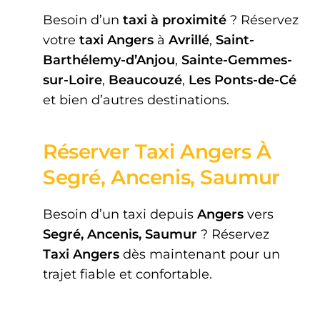
Besoin d’un
taxi à proximité
? Réservez
votre
taxi Angers
à
Avrillé
,
Saint-
Barthélemy-d’Anjou
,
Sainte-Gemmes-
sur-Loire
,
Beaucouzé
,
Les Ponts-de-Cé
et bien d’autres destinations.
Réserver Taxi Angers À
Segré, Ancenis, Saumur
Besoin d’un taxi depuis
Angers
vers
Segré, Ancenis, Saumur
? Réservez
Taxi Angers
dès maintenant pour un
trajet fiable et confortable.