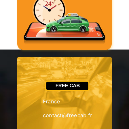
France
contact@freecab.fr