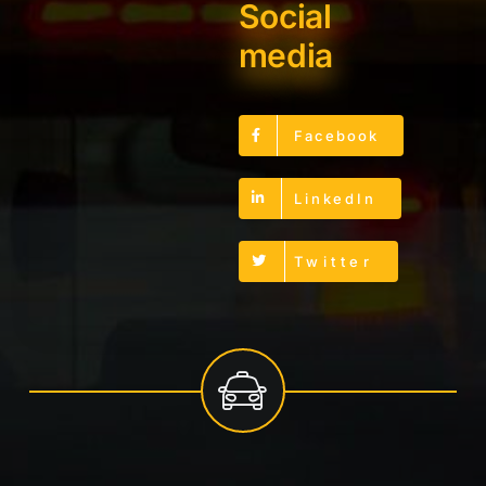
Social
media
Facebook
LinkedIn
Twitter