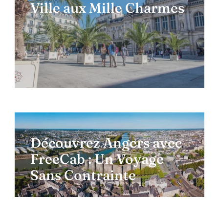
Ville aux Mille Charmes
Découvrez Angers avec
FreeCab : Un Voyage
Sans Contrainte