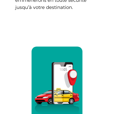
emmènerons en toute sécurité
jusqu’à votre destination.