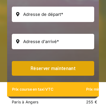
Réserver maintenant
Prix course en taxi VTC
Prix minim
Paris à Angers
255 €