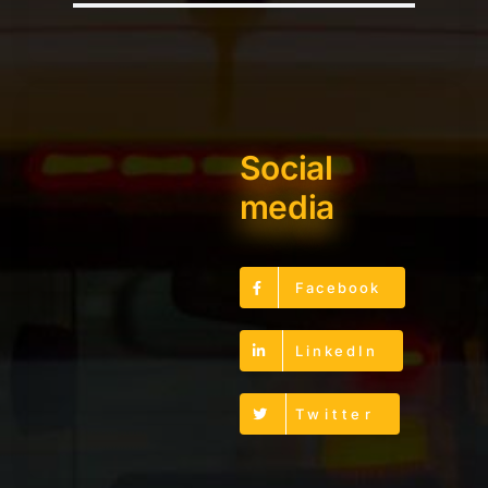
Social
media
Facebook
LinkedIn
Twitter