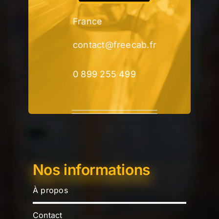
France
contact@freecab.fr
0 899 255 499
Nos informations
À propos
Contact