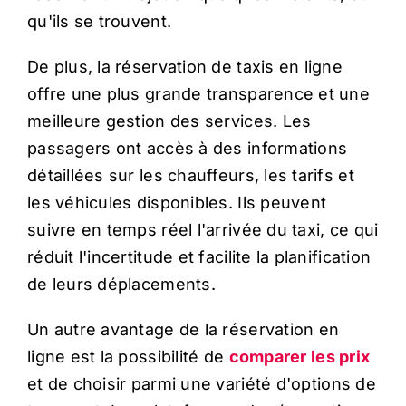
qu'ils se trouvent.
De plus, la réservation de taxis en ligne
offre une plus grande transparence et une
meilleure gestion des services. Les
passagers ont accès à des informations
détaillées sur les chauffeurs, les tarifs et
les véhicules disponibles. Ils peuvent
suivre en temps réel l'arrivée du taxi, ce qui
réduit l'incertitude et facilite la planification
de leurs déplacements.
Un autre avantage de la réservation en
ligne est la possibilité de
comparer les prix
et de choisir parmi
une variété d'options de