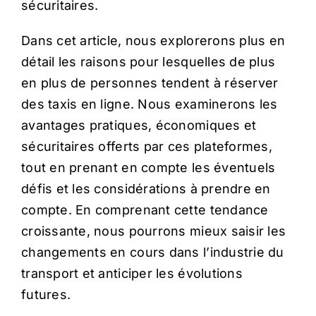
sécuritaires.
Dans cet article, nous explorerons plus en
détail les raisons pour lesquelles de plus
en plus de personnes tendent à réserver
des taxis en ligne. Nous examinerons les
avantages pratiques, économiques et
sécuritaires offerts par ces plateformes,
tout en prenant en compte les éventuels
défis et les considérations à prendre en
compte. En comprenant cette tendance
croissante, nous pourrons mieux saisir les
changements en cours dans l’industrie du
transport et anticiper les évolutions
futures.