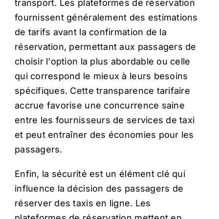
transport. Les plateformes de réservation
fournissent généralement des estimations
de tarifs avant la confirmation de la
réservation, permettant aux passagers de
choisir l'option la plus abordable ou celle
qui correspond le mieux à leurs besoins
spécifiques. Cette transparence tarifaire
accrue favorise une concurrence saine
entre les fournisseurs de services de taxi
et peut entraîner des économies pour les
passagers.
Enfin, la sécurité est un élément clé qui
influence la décision des passagers de
réserver des taxis en ligne. Les
plateformes de réservation mettent en