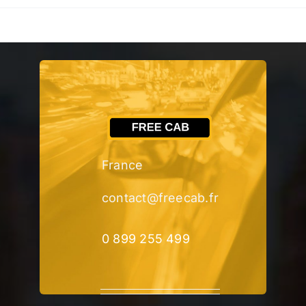
France
contact@freecab.fr
0 899 255 499