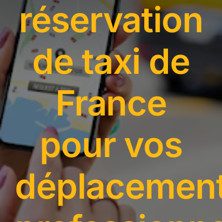
réservation
RÉSERVER
0899255499
de taxi de
France
pour vos
déplacemen