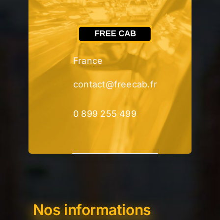
France
contact@freecab.fr
0 899 255 499
Nos informations