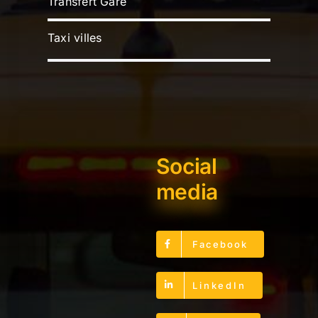
Transfert Gare
Taxi villes
Social
media
Facebook
LinkedIn