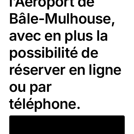
l’Aéroport de
Bâle-Mulhouse,
avec en plus la
possibilité de
réserver en ligne
ou par
téléphone.
Quand arriver à