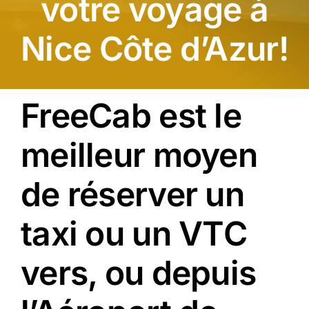
votre voyage à
Nice Côte d’Azur!
FreeCab est le
meilleur moyen
de réserver un
taxi ou un VTC
vers, ou depuis