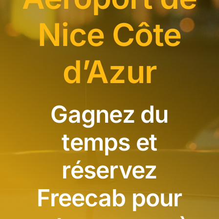
RÉSERVER
Nice Côte
0899255499
d’Azur
Gagnez du
temps et
réservez
Freecab pour