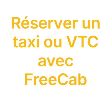
Réserver un
taxi ou VTC
avec
FreeCab