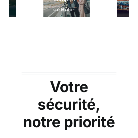
de Bâle-
de Bâle-
Mulhouse
Mulhouse
Votre
sécurité,
notre priorité